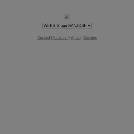
Contact
|
Mention lï¿½gale
|
Cookies