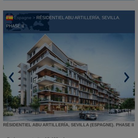
Espagne >
RÉSIDENTIEL ABU ARTILLERÍA, SEVILLA.
PHASE II
RÉSIDENTIEL ABU ARTILLERÍA, SEVILLA (ESPAGNE). PHASE II