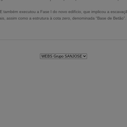
também executou a Fase I do novo edifício, que implicou a escavaç
ais, assim como a estrutura à cota zero, denominada “Base de Betão”.