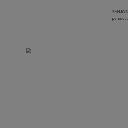
SANJOSE 
perimetr