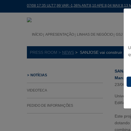
07/08 17:35 ULT:7,99 VAR:-1,36% ANT:8,10 APE:8,04 MAX:8,13 
INÍCIO
APRESENTAÇÃO
LINHAS DE NEGÓCIO
GSJ NO
U
PRESS ROOM >
NEWS
> SANJOSE vai construir a Fas
q
SANJOSE 
NOTÍCIAS
Manzana
23/06/2
VIDEOTECA
Universi
Edifício
PEDIDO DE INFORMAÇÕES
Este pro
dotando 
combina 