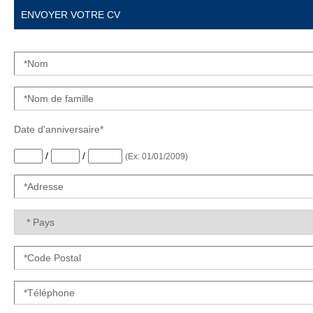
ENVOYER VOTRE CV
Date d'anniversaire*
/
/
(Ex: 01/01/2009)