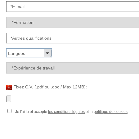
Langues
Fixez C.V. (.pdf ou .doc / Max 12MB):
Je l'ai lu et accepte
les conditions légales
et la
politique de cookies