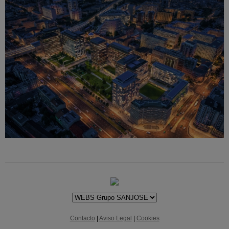
Contacto
|
Aviso Legal
|
Cookies