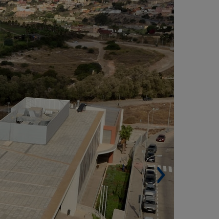
STABELECIMENTO DE ENSINO SUPERIOR
ARDIM VALENCIANO, MELILLA (ESPANHA)
Área de construção. 10.100 m².
Arquiteto. Jaime Fesser Pérez de Petinto.