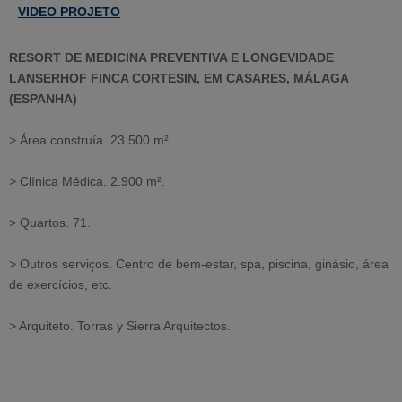
VIDEO PROJETO
RESORT DE MEDICINA PREVENTIVA E LONGEVIDADE
LANSERHOF FINCA CORTESIN, EM CASARES, MÁLAGA
(ESPANHA)
> Área construía. 23.500 m².
>
Clínica Médica. 2.900
m².
> Quartos. 71.
>
Outros serviços. Centro de bem-estar, spa, piscina, ginásio, área
de exercícios, etc.
> Arquiteto. Torras y Sierra Arquitectos.