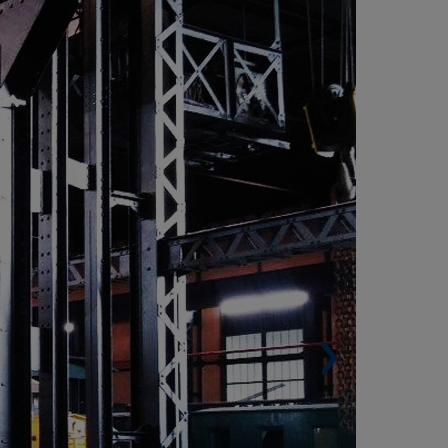
USÉE NATIONAL FERROVIAIRE DE
NTRONCAMENTO, LISBONNE (PORTUGAL)
Surface construite. 5065 m²
Architecte. A. Junqueira arquitectura