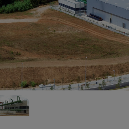
qu
pr
co
én
te
ce
> 
pu
> 
> 
> 
> 
> 