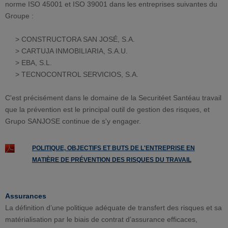
norme ISO 45001 et ISO 39001 dans les entreprises suivantes du
Groupe :
> CONSTRUCTORA SAN JOSÉ, S.A.
> CARTUJA INMOBILIARIA, S.A.U.
> EBA, S.L.
> TECNOCONTROL SERVICIOS, S.A.
C'est précisément dans le domaine de la Securitéet Santéau travail
que la prévention est le principal outil de gestion des risques, et
Grupo SANJOSE continue de s'y engager.
POLITIQUE, OBJECTIFS ET BUTS DE L'ENTREPRISE EN
MATIÈRE DE PRÉVENTION DES RISQUES DU TRAVAIL
Assurances
La définition d’une politique adéquate de transfert des risques et sa
matérialisation par le biais de contrat d’assurance efficaces,