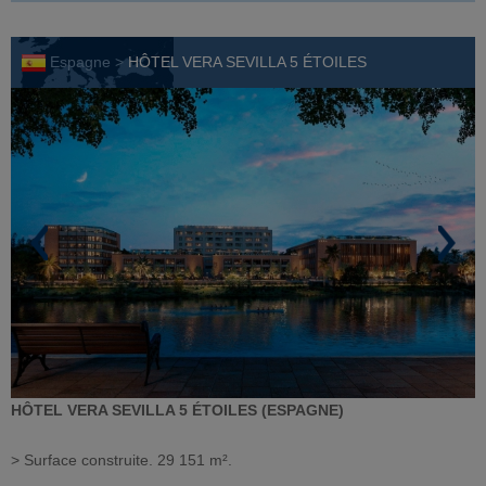
Espagne >
HÔTEL VERA SEVILLA 5 ÉTOILES
HÔTEL VERA SEVILLA 5 ÉTOILES (ESPAGNE)
> Surface construite. 29 151 m².