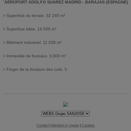
´AÉROPORT ADOLFO SUAREZ MADRID - BARAJAS (ESPAGNE)
> Superficie du terrain. 32 240 m²
> Superficie bâtie. 16 039 m²
> Bâtiment industriel. 11 039 m²
> Immeuble de bureaux. 5.000 m²
> Finger de la livraison des colis. 5
Contact
|
Mention lï¿½gale
|
Cookies