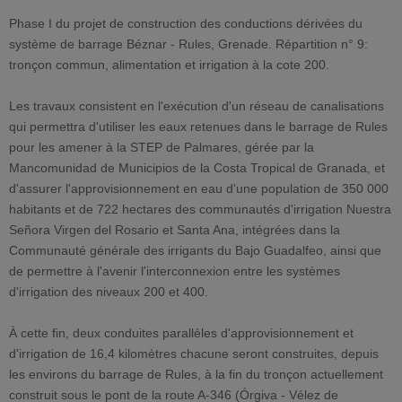
Phase I du projet de construction des conductions dérivées du
système de barrage Béznar - Rules, Grenade. Répartition n° 9:
tronçon commun, alimentation et irrigation à la cote 200.
Les travaux consistent en l'exécution d'un réseau de canalisations
qui permettra d'utiliser les eaux retenues dans le barrage de Rules
pour les amener à la STEP de Palmares, gérée par la
Mancomunidad de Municipios de la Costa Tropical de Granada, et
d'assurer l'approvisionnement en eau d'une population de 350 000
habitants et de 722 hectares des communautés d'irrigation Nuestra
Señora Virgen del Rosario et Santa Ana, intégrées dans la
Communauté générale des irrigants du Bajo Guadalfeo, ainsi que
de permettre à l'avenir l'interconnexion entre les systèmes
d'irrigation des niveaux 200 et 400.
À cette fin, deux conduites parallèles d'approvisionnement et
d'irrigation de 16,4 kilomètres chacune seront construites, depuis
les environs du barrage de Rules, à la fin du tronçon actuellement
construit sous le pont de la route A-346 (Órgiva - Vélez de