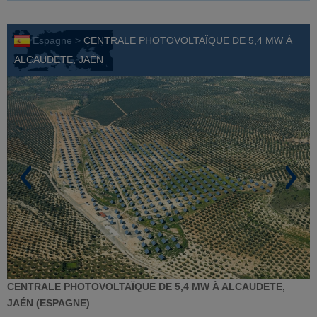
Espagne >
CENTRALE PHOTOVOLTAÏQUE DE 5,4 MW À
ALCAUDETE, JAÉN
CENTRALE PHOTOVOLTAÏQUE DE 5,4 MW À ALCAUDETE,
JAÉN (ESPAGNE)