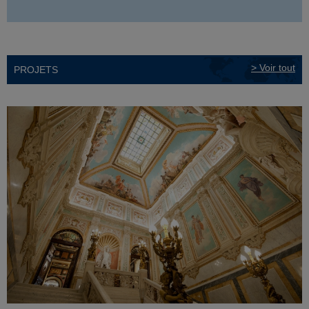
> Voir tout
PROJETS