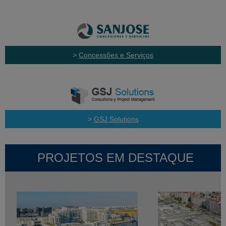
>
Concessões e Serviços
>
GSJ Solutions
PROJETOS EM DESTAQUE