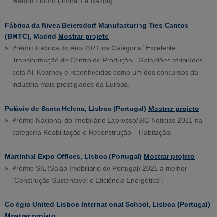
Madrid Futuro (Jornal La Razón).
Fábrica da Nivea Beiersdorf Manufacturing Tres Cantos
(BMTC), Madrid
Mostrar projeto
Prémio Fábrica do Ano 2021 na Categoria “Excelente
Transformação de Centro de Produção”. Galardões atribuídos
pela AT Kearney e reconhecidos como um dos concursos da
indústria mais prestigiados da Europa.
Palácio de Santa Helena, Lisboa (Portugal)
Mostrar projeto
Prémio Nacional do Imobiliário Expresso/SIC Noticias 2021 na
categoría Reabilitação e Reconstrução – Habitação.
Martinhal Expo Offices, Lisboa (Portugal)
Mostrar projeto
Prémio SIL (Salão Imobiliário de Portugal) 2021 à melhor
"Construção Sustentável e Eficiência Energética".
Colégio United Lisbon International School, Lisboa (Portugal)
Mostrar projeto