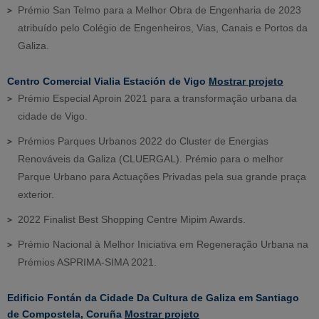
Prémio San Telmo para a Melhor Obra de Engenharia de 2023
atribuído pelo Colégio de Engenheiros, Vias, Canais e Portos da
Galiza.
Centro Comercial Vialia Estación de Vigo
Mostrar projeto
Prémio Especial Aproin 2021 para a transformação urbana da
cidade de Vigo.
Prémios Parques Urbanos 2022 do Cluster de Energias
Renováveis da Galiza (CLUERGAL). Prémio para o melhor
Parque Urbano para Actuações Privadas pela sua grande praça
exterior.
2022 Finalist Best Shopping Centre Mipim Awards.
Prémio Nacional à Melhor Iniciativa em Regeneração Urbana na
Prémios ASPRIMA-SIMA 2021.
Edificio Fontán da Cidade Da Cultura de Galiza em Santiago
de Compostela, Coruña
Mostrar projeto