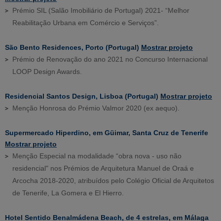
Prémio SIL (Salão Imobiliário de Portugal) 2021- “Melhor
Reabilitação Urbana em Comércio e Serviços”.
São Bento Residences, Porto (Portugal)
Mostrar projeto
Prémio de Renovação do ano 2021 no Concurso Internacional
LOOP Design Awards.
Residencial Santos Design, Lisboa (Portugal)
Mostrar projeto
Menção Honrosa do Prémio Valmor 2020 (ex aequo).
Supermercado Hiperdino, em Güimar, Santa Cruz de Tenerife
Mostrar projeto
Menção Especial na modalidade “obra nova - uso não
residencial" nos Prémios de Arquitetura Manuel de Oraá e
Arcocha 2018-2020, atribuídos pelo Colégio Oficial de Arquitetos
de Tenerife, La Gomera e El Hierro.
Hotel Sentido Benalmádena Beach, de 4 estrelas, em Málaga