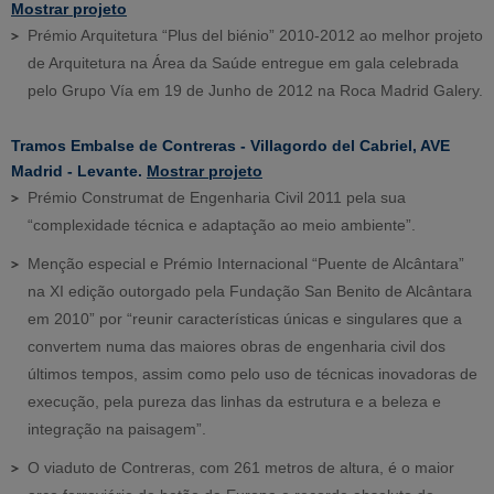
Mostrar projeto
Prémio Arquitetura “Plus del biénio” 2010-2012 ao melhor projeto
de Arquitetura na Área da Saúde entregue em gala celebrada
pelo Grupo Vía em 19 de Junho de 2012 na Roca Madrid Galery.
Tramos Embalse de Contreras - Villagordo del Cabriel, AVE
Madrid - Levante.
Mostrar projeto
Prémio Construmat de Engenharia Civil 2011 pela sua
“complexidade técnica e adaptação ao meio ambiente”.
Menção especial e Prémio Internacional “Puente de Alcântara”
na XI edição outorgado pela Fundação San Benito de Alcântara
em 2010” por “reunir características únicas e singulares que a
convertem numa das maiores obras de engenharia civil dos
últimos tempos, assim como pelo uso de técnicas inovadoras de
execução, pela pureza das linhas da estrutura e a beleza e
integração na paisagem”.
O viaduto de Contreras, com 261 metros de altura, é o maior