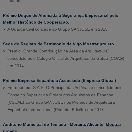
mundo.
Prémio Duque de Ahumada à Segurança Empresarial pelo
Melhor Histórico de Cooperação.
A Guarda Civil concede ao Grupo SANJOSE em 2015.
Sede do Registo de Patrimonio de Vigo
Mostrar projeto
Prémio “Grande Contribuição na Área da Arquitectura”
concedido pelo Colégio Oficial de Arquitetos da Galiza (COAG)
em 2014.
Prémio Empresa Espanhola Associada (Empresa Global)
Entregue por S.A.R. O Príncipe das Astúrias e concedido pelo
Conselho Superior da Ordem dos Arquitetos de Espanha
(CSCAE) ao Grupo SANJOSE nos Prémios de Arquitetura
Espanhola Internacional (Primeira Edição) em 2013.
Auditório Municipal de Teulada - Moraira, Alicante.
Mostrar
projeto