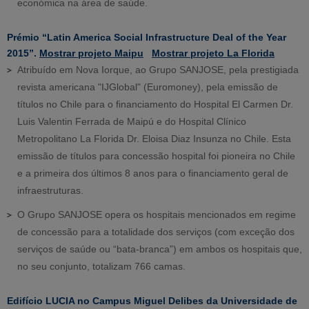
económica na área de saúde.
Prémio “Latin America Social Infrastructure Deal of the Year
2015”.
Mostrar projeto Maipu
Mostrar projeto La Florida
Atribuído em Nova Iorque, ao Grupo SANJOSE, pela prestigiada
revista americana "IJGlobal" (Euromoney), pela emissão de
títulos no Chile para o financiamento do Hospital El Carmen Dr.
Luis Valentin Ferrada de Maipú e do Hospital Clínico
Metropolitano La Florida Dr. Eloisa Diaz Insunza no Chile. Esta
emissão de títulos para concessão hospital foi pioneira no Chile
e a primeira dos últimos 8 anos para o financiamento geral de
infraestruturas.
O Grupo SANJOSE opera os hospitais mencionados em regime
de concessão para a totalidade dos serviços (com exceção dos
serviços de saúde ou “bata-branca”) em ambos os hospitais que,
no seu conjunto, totalizam 766 camas.
Edifício LUCIA no Campus Miguel Delibes da Universidade de