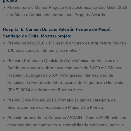
projeto
Prémio para o Melhor Projecto Arquitectónico de Uso Misto 2016
em África e Arábia nos International Property Awards.
Hospital El Carmen Dr. Luis Valentín Ferrada de Maipú,
Santiago do Chile.
Mostrar projeto
Prémio Volcán 2016 - 1º Lugar. Concurso de arquitetura "Volcán
100 anos construindo um Chile melhor".
Primeiro Prémio da Qualidade Arquitetónica em Edifícios de
Saúde na categoria obra nova com mais de 5.000 m² (Melhor
Hospital), outorgado no XXIII Congresso Internacional de
Hospitais da Federação Internacional de Engenheira Hospitalar
(IFHE) 2014 celebrado em Buenos Aires.
Prémio Chile Projeto 2013. Primeiro Lugar na categoria de
Sinalização para os hospitais de Maipú e La Florida.
Projecto premiado no Concurso AADAIH - Domus 2009 pelo seu
desempenho no campo da sustentabilidade ambiental, social e