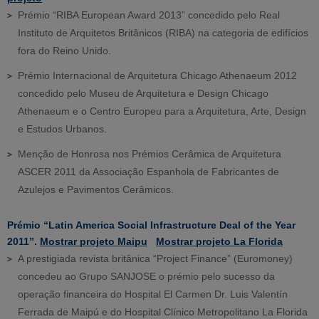
Prémio “RIBA European Award 2013” concedido pelo Real
Instituto de Arquitetos Britânicos (RIBA) na categoria de edifícios
fora do Reino Unido.
Prémio Internacional de Arquitetura Chicago Athenaeum 2012
concedido pelo Museu de Arquitetura e Design Chicago
Athenaeum e o Centro Europeu para a Arquitetura, Arte, Design
e Estudos Urbanos.
Menção de Honrosa nos Prémios Cerâmica de Arquitetura
ASCER 2011 da Associação Espanhola de Fabricantes de
Azulejos e Pavimentos Cerâmicos.
Prémio “Latin America Social Infrastructure Deal of the Year
2011”.
Mostrar projeto Maipu
Mostrar projeto La Florida
A prestigiada revista britânica “Project Finance” (Euromoney)
concedeu ao Grupo SANJOSE o prémio pelo sucesso da
operação financeira do Hospital El Carmen Dr. Luis Valentín
Ferrada de Maipú e do Hospital Clínico Metropolitano La Florida