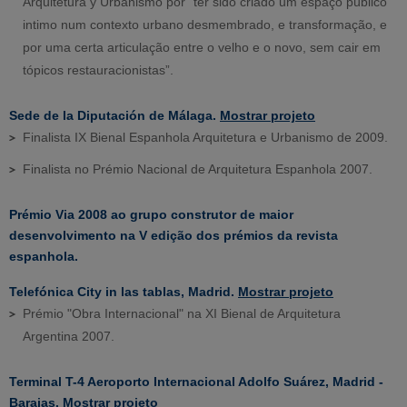
Arquitetura y Urbanismo por “ter sido criado um espaço público
intimo num contexto urbano desmembrado, e transformação, e
por uma certa articulação entre o velho e o novo, sem cair em
tópicos restauracionistas”.
Sede de la Diputación de Málaga.
Mostrar projeto
Finalista IX Bienal Espanhola Arquitetura e Urbanismo de 2009.
Finalista no Prémio Nacional de Arquitetura Espanhola 2007.
Prémio Via 2008 ao grupo construtor de maior
desenvolvimento na V edição dos prémios da revista
espanhola.
Telefónica City in las tablas, Madrid.
Mostrar projeto
Prémio "Obra Internacional" na XI Bienal de Arquitetura
Argentina 2007.
Terminal T-4 Aeroporto Internacional Adolfo Suárez, Madrid -
Barajas.
Mostrar projeto