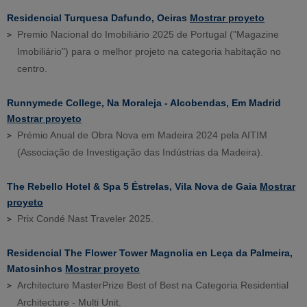
Residencial Turquesa Dafundo, Oeiras
Mostrar proyeto
Premio Nacional do Imobiliário 2025 de Portugal ("Magazine
Imobiliário") para o melhor projeto na categoria habitação no
centro.
Runnymede College, Na Moraleja - Alcobendas, Em Madrid
Mostrar proyeto
Prémio Anual de Obra Nova em Madeira 2024 pela AITIM
(Associação de Investigação das Indústrias da Madeira).
The Rebello Hotel & Spa 5 Éstrelas, Vila Nova de Gaia
Mostrar
proyeto
Prix Condé Nast Traveler 2025.
Residencial The Flower Tower Magnolia en Leça da Palmeira,
Matosinhos
Mostrar proyeto
Architecture MasterPrize Best of Best na Categoria Residential
Architecture - Multi Unit.