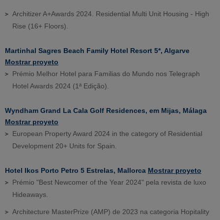
Architizer A+Awards 2024. Residential Multi Unit Housing - High
Rise (16+ Floors).
Martinhal Sagres Beach Family Hotel Resort 5*, Algarve
Mostrar proyeto
Prémio Melhor Hotel para Familias do Mundo nos Telegraph
Hotel Awards 2024 (1ª Edição).
Wyndham Grand La Cala Golf Residences, em Mijas, Málaga
Mostrar proyeto
European Property Award 2024 in the category of Residential
Development 20+ Units for Spain.
Hotel Ikos Porto Petro 5 Estrelas, Mallorca
Mostrar proyeto
Prémio "Best Newcomer of the Year 2024" pela revista de luxo
Hideaways.
Architecture MasterPrize (AMP) de 2023 na categoria Hopitality