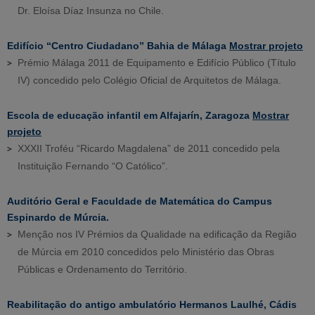
Dr. Eloísa Díaz Insunza no Chile.
Edifício “Centro Ciudadano” Bahia de Málaga
Mostrar projeto
Prémio Málaga 2011 de Equipamento e Edifício Público (Título
IV) concedido pelo Colégio Oficial de Arquitetos de Málaga.
Escola de educação infantil em Alfajarín, Zaragoza
Mostrar
projeto
XXXII Troféu “Ricardo Magdalena” de 2011 concedido pela
Instituição Fernando “O Católico”.
Auditório Geral e Faculdade de Matemática do Campus
Espinardo de Múrcia.
Menção nos IV Prémios da Qualidade na edificação da Região
de Múrcia em 2010 concedidos pelo Ministério das Obras
Públicas e Ordenamento do Território.
Reabilitação do antigo ambulatório Hermanos Laulhé, Cádis