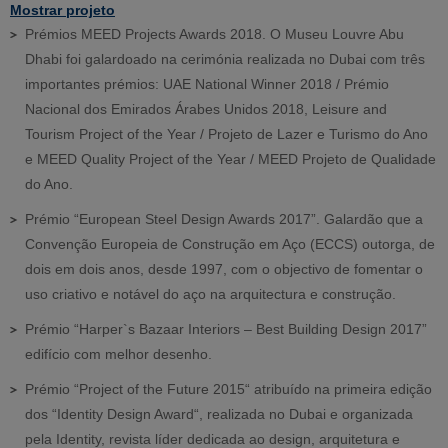
Mostrar projeto
Prémios MEED Projects Awards 2018. O Museu Louvre Abu
Dhabi foi galardoado na cerimónia realizada no Dubai com três
importantes prémios: UAE National Winner 2018 / Prémio
Nacional dos Emirados Árabes Unidos 2018, Leisure and
Tourism Project of the Year / Projeto de Lazer e Turismo do Ano
e MEED Quality Project of the Year / MEED Projeto de Qualidade
do Ano.
Prémio “European Steel Design Awards 2017”. Galardão que a
Convenção Europeia de Construção em Aço (ECCS) outorga, de
dois em dois anos, desde 1997, com o objectivo de fomentar o
uso criativo e notável do aço na arquitectura e construção.
Prémio “Harper`s Bazaar Interiors – Best Building Design 2017”
edifício com melhor desenho.
Prémio “Project of the Future 2015“ atribuído na primeira edição
dos “Identity Design Award“, realizada no Dubai e organizada
pela Identity, revista líder dedicada ao design, arquitetura e