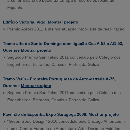
arco ferroviário de betão da Europa e recorde absoluto de
Espanha.
Edifício Victoria, Vigo.
Mostrar projeto
Prémio Aproin 2011 à melhor atuação imobiliária de reabilitação.
Tramo alto de Santo Domingo com ligação Cea A-52 à AG-53,
Ourense
Mostrar projeto
Segundo Prémio San Telmo 2011 concedido pelo Colégio dos
Engenheiros, Estradas, Canais e Portos da Galiza.
Tramo Verín - Fronteira Portuguesa da Auto-estrada A-75,
Ourense
Mostrar projeto
Segundo Prémio San Telmo 2011 concedido pelo Colégio dos
Engenheiros, Estradas, Canais e Portos da Galiza.
Pavilhão de Espanha Expo Saragoça 2008.
Mostrar projeto
“Green Good Design” 2010 concedido pelo Chicago Athenaeum
e pelo Centro Europeu de Arquitetura, Arte, Design e Estúdos