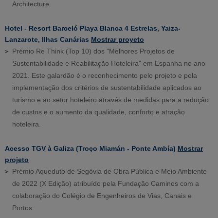
Architecture.
Hotel - Resort Barceló Playa Blanca 4 Estrelas, Yaiza-
Lanzarote, Ilhas Canárias
Mostrar proyeto
Prémio Re Think (Top 10) dos "Melhores Projetos de
Sustentabilidade e Reabilitação Hoteleira" em Espanha no ano
2021. Este galardão é o reconhecimento pelo projeto e pela
implementação dos critérios de sustentabilidade aplicados ao
turismo e ao setor hoteleiro através de medidas para a redução
de custos e o aumento da qualidade, conforto e atração
hoteleira.
Acesso TGV à Galiza (Troço Miamán - Ponte Ambía)
Mostrar
projeto
Prémio Aqueduto de Segóvia de Obra Pública e Meio Ambiente
de 2022 (X Edição) atribuído pela Fundação Caminos com a
colaboração do Colégio de Engenheiros de Vias, Canais e
Portos.