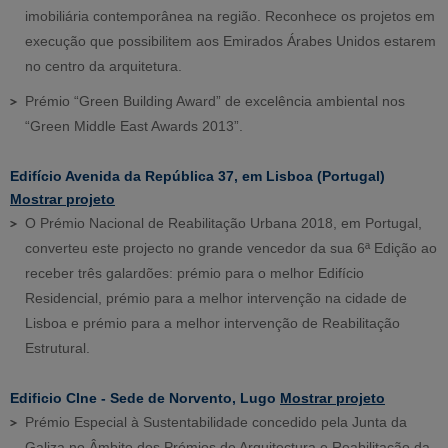
imobiliária contemporânea na região. Reconhece os projetos em
execução que possibilitem aos Emirados Árabes Unidos estarem
no centro da arquitetura.
Prémio “Green Building Award” de excelência ambiental nos
“Green Middle East Awards 2013”.
Edifício Avenida da República 37, em Lisboa (Portugal)
Mostrar projeto
O Prémio Nacional de Reabilitação Urbana 2018, em Portugal,
converteu este projecto no grande vencedor da sua 6ª Edição ao
receber três galardões: prémio para o melhor Edifício
Residencial, prémio para a melhor intervenção na cidade de
Lisboa e prémio para a melhor intervenção de Reabilitação
Estrutural.
Edificio CIne - Sede de Norvento, Lugo
Mostrar projeto
Prémio Especial à Sustentabilidade concedido pela Junta da
Galiza no Âmbito dos Prémios de Arquitectura e Reabilitação da