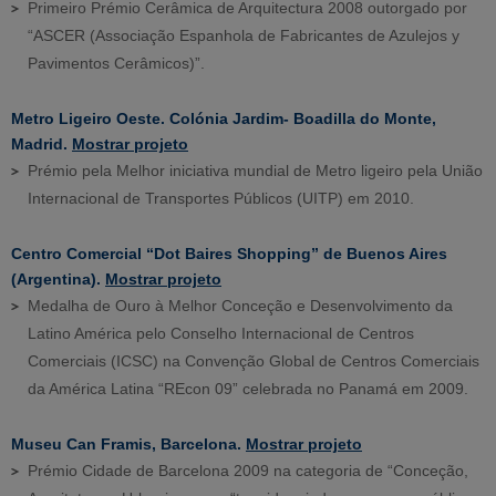
Primeiro Prémio Cerâmica de Arquitectura 2008 outorgado por
“ASCER (Associação Espanhola de Fabricantes de Azulejos y
Pavimentos Cerâmicos)”.
Metro Ligeiro Oeste. Colónia Jardim- Boadilla do Monte,
Madrid.
Mostrar projeto
Prémio pela Melhor iniciativa mundial de Metro ligeiro pela União
Internacional de Transportes Públicos (UITP) em 2010.
Centro Comercial “Dot Baires Shopping” de Buenos Aires
(Argentina).
Mostrar projeto
Medalha de Ouro à Melhor Conceção e Desenvolvimento da
Latino América pelo Conselho Internacional de Centros
Comerciais (ICSC) na Convenção Global de Centros Comerciais
da América Latina “REcon 09” celebrada no Panamá em 2009.
Museu Can Framis, Barcelona.
Mostrar projeto
Prémio Cidade de Barcelona 2009 na categoria de “Conceção,