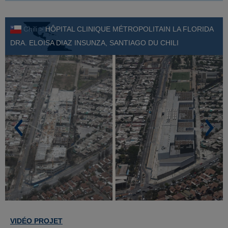
Chili >
HÔPITAL CLINIQUE MÉTROPOLITAIN LA FLORIDA
DRA. ELOISA DIAZ INSUNZA, SANTIAGO DU CHILI
VIDÉO PROJET