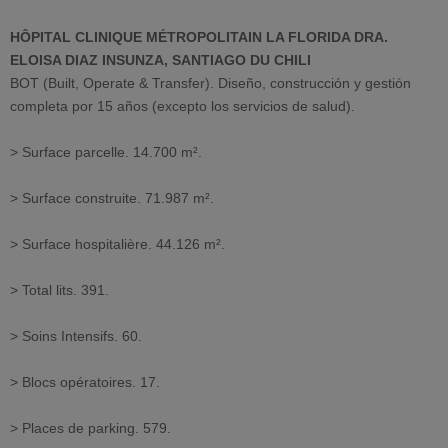
HÔPITAL CLINIQUE MÉTROPOLITAIN LA FLORIDA DRA.
ELOISA DIAZ INSUNZA, SANTIAGO DU CHILI
BOT (Built, Operate & Transfer). Diseño, construcción y gestión
completa por 15 años (excepto los servicios de salud).
> Surface parcelle. 14.700 m².
> Surface construite. 71.987 m².
> Surface hospitalière. 44.126 m².
> Total lits. 391.
> Soins Intensifs. 60.
> Blocs opératoires. 17.
> Places de parking. 579.