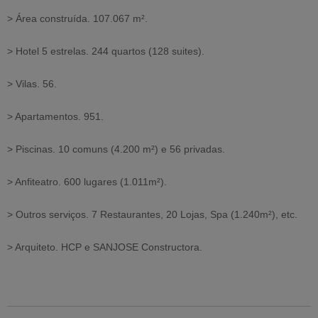
> Área construída. 107.067 m².
> Hotel 5 estrelas. 244 quartos (128 suites).
> Vilas. 56.
> Apartamentos. 951.
> Piscinas. 10 comuns (4.200 m²) e 56 privadas.
> Anfiteatro. 600 lugares (1.011m²).
> Outros serviços. 7 Restaurantes, 20 Lojas, Spa (1.240m²), etc.
> Arquiteto. HCP e SANJOSE Constructora.