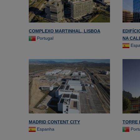
COMPLEXO MARTINHAL, LISBOA
EDIFÍC
Portugal
NA CAL
Esp
MADRID CONTENT CITY
TORRE 
Espanha
Port