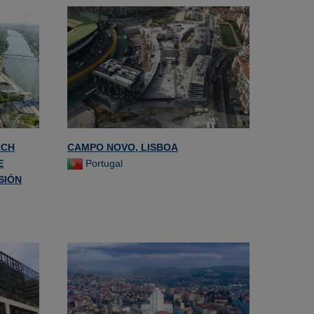
RCH
CAMPO NOVO, LISBOA
E
Portugal
SIÓN