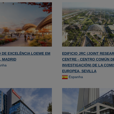
 DE EXCELÊNCIA LOEWE EM
EDIFICIO JRC (JOINT RESEA
, MADRID
CENTRE - CENTRO COMÚN D
anha
INVESTIGACIÓN) DE LA COMI
EUROPEA, SEVILLA
Espanha