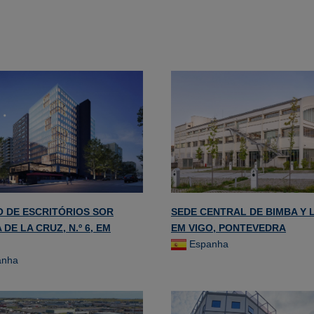
IO DE ESCRITÓRIOS SOR
SEDE CENTRAL DE BIMBA Y 
DE LA CRUZ, N.º 6, EM
EM VIGO, PONTEVEDRA
Espanha
anha