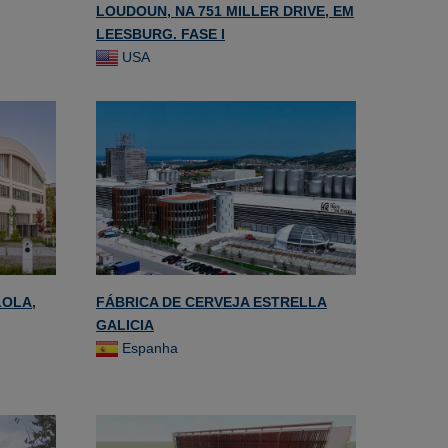
LOUDOUN, NA 751 MILLER DRIVE, EM
LEESBURG. FASE I
USA
LOLA,
FÁBRICA DE CERVEJA ESTRELLA
GALICIA
Espanha