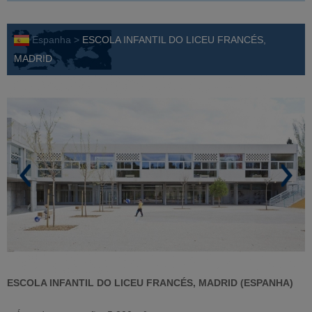
Espanha >
ESCOLA INFANTIL DO LICEU FRANCÉS,
MADRID
ESCOLA INFANTIL DO LICEU FRANCÉS, MADRID (ESPANHA)