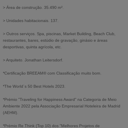
> Área de construção. 35.490 m².
> Unidades habitacionais. 137.
> Outros serviços. Spa, piscinas, Market Building, Beach Club,
restaurantes, bares, estúdio de gravação, ginásio e áreas
desportivas, quinta agrícola, etc.
> Arquiteto. Jonathan Leitersdorf.
*Certificação BREEAM® com Classificação muito bom.
*The World´s 50 Best Hotels 2023.
*Prémio "Traveling for Happiness Award" na Categoria de Meio
Ambiente 2022 pela Associação Empresarial Hoteleira de Madrid
(AEHM).
*Prémio Re Think (Top 10) dos "Melhores Projetos de