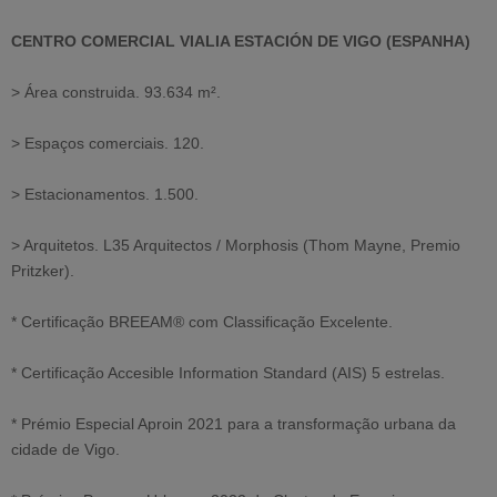
CENTRO COMERCIAL VIALIA ESTACIÓN DE VIGO (ESPANHA)
> Área construida. 93.634 m².
> Espaços comerciais. 120.
> Estacionamentos. 1.500.
> Arquitetos. L35 Arquitectos / Morphosis (Thom Mayne, Premio
Pritzker).
* Certificação BREEAM® com Classificação Excelente.
* Certificação Accesible Information Standard (AIS) 5 estrelas.
* Prémio Especial Aproin 2021 para a transformação urbana da
cidade de Vigo.